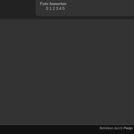
Foto bewerten
Betrieben durch
Piwigo