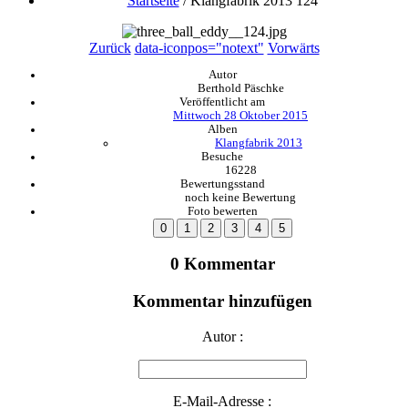
Startseite
/
Klangfabrik 2013 124
Zurück
data-iconpos="notext"
Vorwärts
Autor
Berthold Päschke
Veröffentlicht am
Mittwoch 28 Oktober 2015
Alben
Klangfabrik 2013
Besuche
16228
Bewertungsstand
noch keine Bewertung
Foto bewerten
0 Kommentar
Kommentar hinzufügen
Autor :
E-Mail-Adresse :