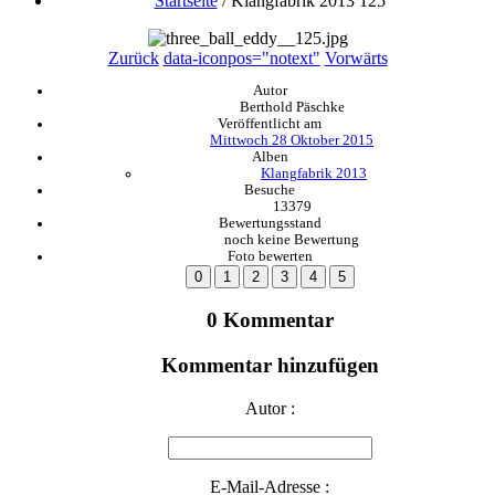
Startseite
/
Klangfabrik 2013 125
Zurück
data-iconpos="notext"
Vorwärts
Autor
Berthold Päschke
Veröffentlicht am
Mittwoch 28 Oktober 2015
Alben
Klangfabrik 2013
Besuche
13379
Bewertungsstand
noch keine Bewertung
Foto bewerten
0 Kommentar
Kommentar hinzufügen
Autor :
E-Mail-Adresse :