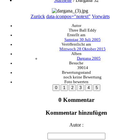
Startseite
/
Dargana 32
Zurück
data-iconpos="notext"
Vorwärts
Autor
Three Ball Eddy
Erstellt am
Samstag 30 Juli 2005
Veröffentlicht am
Mittwoch 28 Oktober 2015
Alben
Dargana 2005
Besuche
39014
Bewertungsstand
noch keine Bewertung
Foto bewerten
0 Kommentar
Kommentar hinzufügen
Autor :