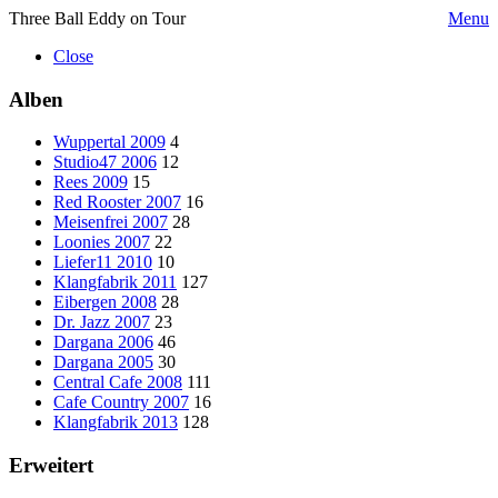
Three Ball Eddy on Tour
Menu
Close
Alben
Wuppertal 2009
4
Studio47 2006
12
Rees 2009
15
Red Rooster 2007
16
Meisenfrei 2007
28
Loonies 2007
22
Liefer11 2010
10
Klangfabrik 2011
127
Eibergen 2008
28
Dr. Jazz 2007
23
Dargana 2006
46
Dargana 2005
30
Central Cafe 2008
111
Cafe Country 2007
16
Klangfabrik 2013
128
Erweitert