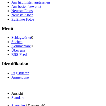
Am häufigsten angesehen
Am besten bewertet
Neueste Fotos
Neueste Alben
Zufällige Fotos
Menü
Schlagwörter
0
Suchen
Kommentare
0
Über uns
RSS-Feed
Identifikation
Registrieren
Anmeldung
Ansicht
Standard
Startseite
/
Dargana 60