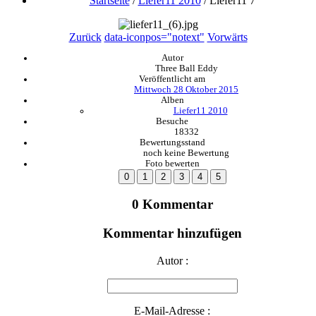
Startseite
/
Liefer11 2010
/
Liefer11 7
Zurück
data-iconpos="notext"
Vorwärts
Autor
Three Ball Eddy
Veröffentlicht am
Mittwoch 28 Oktober 2015
Alben
Liefer11 2010
Besuche
18332
Bewertungsstand
noch keine Bewertung
Foto bewerten
0 Kommentar
Kommentar hinzufügen
Autor :
E-Mail-Adresse :