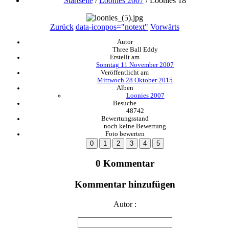
Startseite
/
Loonies 2007
/
Loonies 18
Zurück
data-iconpos="notext"
Vorwärts
Autor
Three Ball Eddy
Erstellt am
Sonntag 11 November 2007
Veröffentlicht am
Mittwoch 28 Oktober 2015
Alben
Loonies 2007
Besuche
48742
Bewertungsstand
noch keine Bewertung
Foto bewerten
0 Kommentar
Kommentar hinzufügen
Autor :