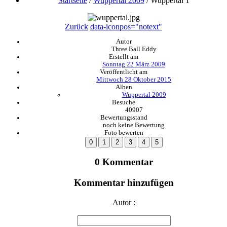
Startseite
/
Wuppertal 2009
/
Wuppertal 1
Zurück
data-iconpos="notext"
Autor
Three Ball Eddy
Erstellt am
Sonntag 22 März 2009
Veröffentlicht am
Mittwoch 28 Oktober 2015
Alben
Wuppertal 2009
Besuche
40907
Bewertungsstand
noch keine Bewertung
Foto bewerten
0 Kommentar
Kommentar hinzufügen
Autor :