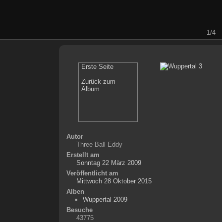
1/4
Erste Seite
Zurück zum
Album
Autor
Three Ball Eddy
Erstellt am
Sonntag 22 März 2009
Veröffentlicht am
Mittwoch 28 Oktober 2015
Alben
Wuppertal 2009
Besuche
43775