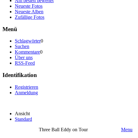
Am besten bewertet
Neueste Fotos
Neueste Alben
Zufällige Fotos
Menü
Schlagwörter
0
Suchen
Kommentare
0
Über uns
RSS-Feed
Identifikation
Registrieren
Anmeldung
Ansicht
Standard
Three Ball Eddy on Tour
Menu