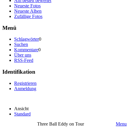
Am besten bewertet
Neueste Fotos
Neueste Alben
Zufällige Fotos
Menü
Schlagwörter
0
Suchen
Kommentare
0
Über uns
RSS-Feed
Identifikation
Registrieren
Anmeldung
Ansicht
Standard
Three Ball Eddy on Tour
Menu