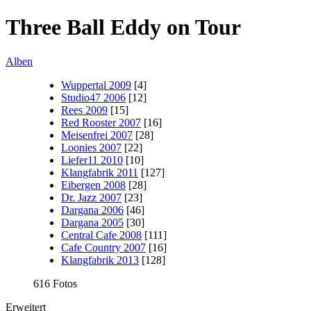
Three Ball Eddy on Tour
Alben
Wuppertal 2009
[4]
Studio47 2006
[12]
Rees 2009
[15]
Red Rooster 2007
[16]
Meisenfrei 2007
[28]
Loonies 2007
[22]
Liefer11 2010
[10]
Klangfabrik 2011
[127]
Eibergen 2008
[28]
Dr. Jazz 2007
[23]
Dargana 2006
[46]
Dargana 2005
[30]
Central Cafe 2008
[111]
Cafe Country 2007
[16]
Klangfabrik 2013
[128]
616 Fotos
Erweitert