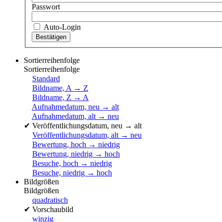
Passwort
Auto-Login
Sortierreihenfolge
Sortierreihenfolge
Standard
Bildname, A → Z
Bildname, Z → A
Aufnahmedatum, neu → alt
Aufnahmedatum, alt → neu
✔
Veröffentlichungsdatum, neu → alt
Veröffentlichungsdatum, alt → neu
Bewertung, hoch → niedrig
Bewertung, niedrig → hoch
Besuche, hoch → niedrig
Besuche, niedrig → hoch
Bildgrößen
Bildgrößen
quadratisch
✔
Vorschaubild
winzig