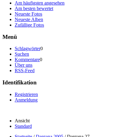
Am häufigsten angesehen
Am besten bewertet
Neueste Fotos
Neueste Alben
Zufällige Fotos
Menü
Schlagwörter
0
Suchen
Kommentare
0
Über uns
RSS-Feed
Identifikation
Registrieren
Anmeldung
Ansicht
Standard
Startseite
/
Dargana 2005
/
Dargana 27