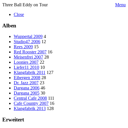
Three Ball Eddy on Tour
Menu
Close
Alben
Wuppertal 2009
4
Studio47 2006
12
Rees 2009
15
Red Rooster 2007
16
Meisenfrei 2007
28
Loonies 2007
22
Liefer11 2010
10
Klangfabrik 2011
127
Eibergen 2008
28
Dr. Jazz 2007
23
Dargana 2006
46
Dargana 2005
30
Central Cafe 2008
111
Cafe Country 2007
16
Klangfabrik 2013
128
Erweitert