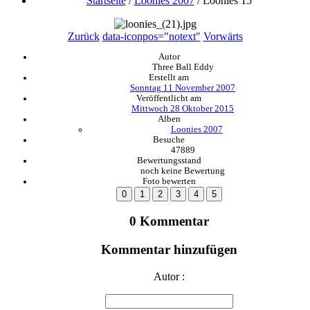
Startseite
/
Loonies 2007
/
Loonies 15
Zurück
data-iconpos="notext"
Vorwärts
Autor
Three Ball Eddy
Erstellt am
Sonntag 11 November 2007
Veröffentlicht am
Mittwoch 28 Oktober 2015
Alben
Loonies 2007
Besuche
47889
Bewertungsstand
noch keine Bewertung
Foto bewerten
0 Kommentar
Kommentar hinzufügen
Autor :