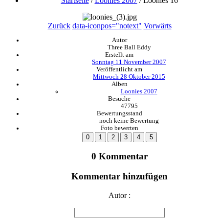
Startseite
/
Loonies 2007
/
Loonies 16
Zurück
data-iconpos="notext"
Vorwärts
Autor
Three Ball Eddy
Erstellt am
Sonntag 11 November 2007
Veröffentlicht am
Mittwoch 28 Oktober 2015
Alben
Loonies 2007
Besuche
47795
Bewertungsstand
noch keine Bewertung
Foto bewerten
0 Kommentar
Kommentar hinzufügen
Autor :