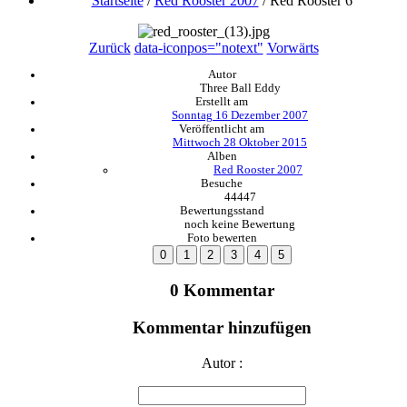
Startseite
/
Red Rooster 2007
/
Red Rooster 6
Zurück
data-iconpos="notext"
Vorwärts
Autor
Three Ball Eddy
Erstellt am
Sonntag 16 Dezember 2007
Veröffentlicht am
Mittwoch 28 Oktober 2015
Alben
Red Rooster 2007
Besuche
44447
Bewertungsstand
noch keine Bewertung
Foto bewerten
0 Kommentar
Kommentar hinzufügen
Autor :